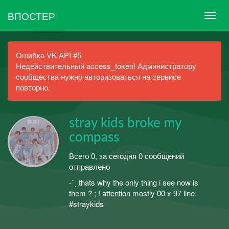
ВПОСТЕР
Ошибка VK API #5
Недействительный access_token! Администратору
сообщества нужно авторизоваться на сервисе
повторно.
stray kids broke my
compass
Всего 0, за сегодня 0 сообщений
отправлено
-ˋˏ thats why the only thing i see now is
them ? ; ! attention mostly 00 x 97 line.
#straykids