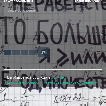
15895
символов
Текст сообщения:
Вы обязуетесь соблюдать
политику
конфиденциальности
и
пользовательское соглашение