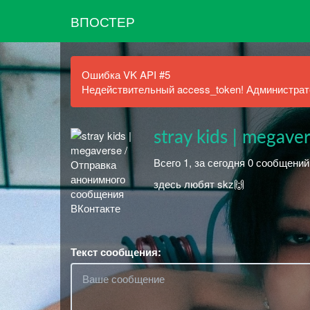
ВПОСТЕР
Ошибка VK API #5
Недействительный access_token! Администрато
stray kids | megave
Всего 1, за сегодня 0 сообщени
здесь любят skz🙌
Текст сообщения: