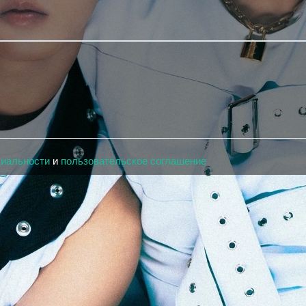
циальности
и
пользовательское соглашение