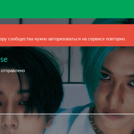
ру сообщества нужно авторизоваться на сервисе повторно.
rse
й отправлено