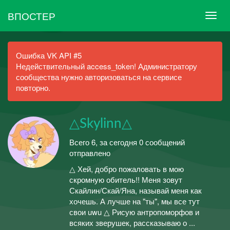
ВПОСТЕР
Ошибка VK API #5
Недействительный access_token! Администратору
сообщества нужно авторизоваться на сервисе
повторно.
△Skylinn△
Всего 6, за сегодня 0 сообщений
отправлено
△ Хей, добро пожаловать в мою
скромную обитель!! Меня зовут
Скайлин/Скай/Яна, называй меня как
хочешь. А лучше на "ты", мы все тут
свои uwu △ Рисую антропоморфов и
всяких зверушек, рассказываю о ...