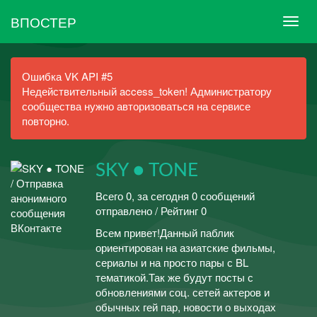
ВПОСТЕР
Ошибка VK API #5
Недействительный access_token! Администратору
сообщества нужно авторизоваться на сервисе
повторно.
SKY ● TONE
Всего 0, за сегодня 0 сообщений
отправлено / Рейтинг 0
Всем привет!Данный паблик
ориентирован на азиатские фильмы,
сериалы и на просто пары с BL
тематикой.Так же будут посты с
обновлениями соц. сетей актеров и
обычных гей пар, новости о выходах