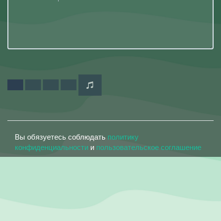
Вы обязуетесь соблюдать
политику
конфиденциальности
и
пользовательское соглашение