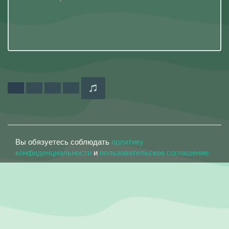
Вы обязуетесь соблюдать
политику
конфиденциальности
и
пользовательское соглашение