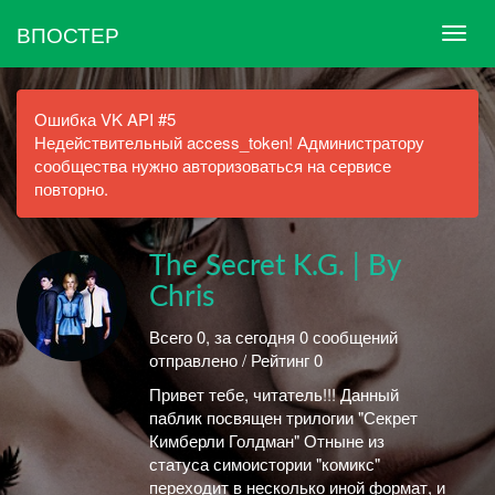
ВПОСТЕР
Ошибка VK API #5
Недействительный access_token! Администратору
сообщества нужно авторизоваться на сервисе
повторно.
The Secret K.G. | By
Chris
Всего 0, за сегодня 0 сообщений
отправлено / Рейтинг 0
Привет тебе, читатель!!! Данный
паблик посвящен трилогии "Секрет
Кимберли Голдман" Отныне из
статуса симоистории "комикс"
переходит в несколько иной формат, и