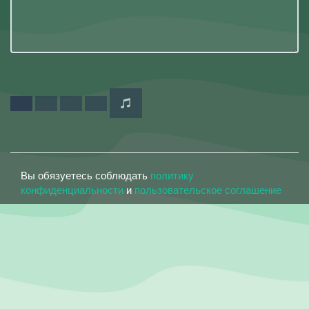
Вы обязуетесь соблюдать
политику
конфиденциальности
и
пользовательское соглашение