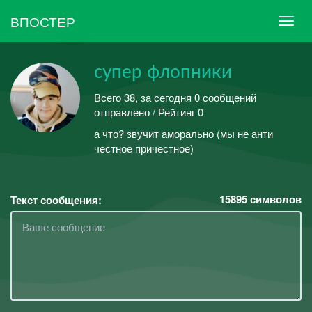
ВПОСТЕР
супер флопники
Всего 38, за сегодня 0 сообщений
отправлено / Рейтинг 0
а что? звучит аморально (мы не анти
честное причестное)
15895
символов
Текст сообщения: