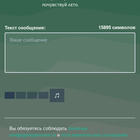
пᴏчувствуй ʌᴇтᴏ.
15895
символов
Текст сообщения:
Вы обязуетесь соблюдать
политику
конфиденциальности
и
пользовательское соглашение