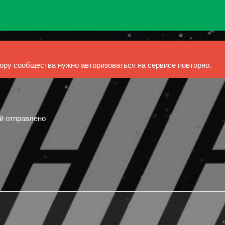
ру сообщества нужно авторизоваться на сервисе повторно.
ий отправлено