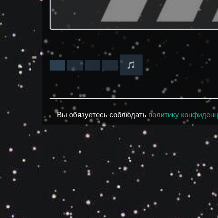
Вы обязуетесь соблюдать
политику конфиден