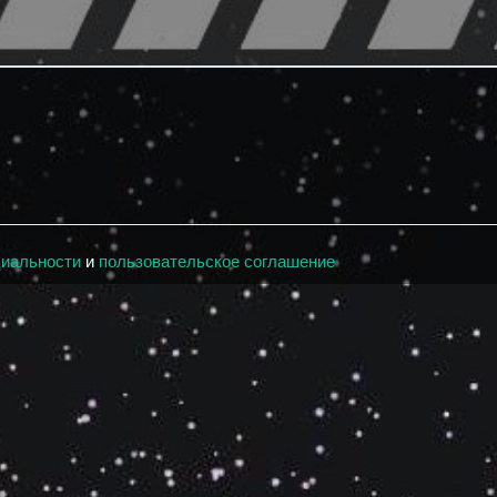
циальности
и
пользовательское соглашение