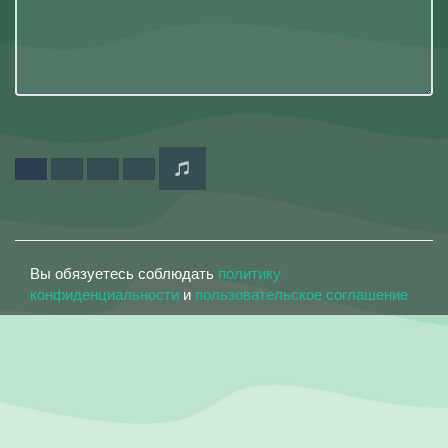
Вы обязуетесь соблюдать
политику
конфиденциальности
и
пользовательское соглашение