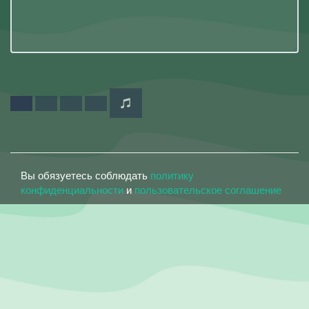
Вы обязуетесь соблюдать
политику
конфиденциальности
и
пользовательское соглашение