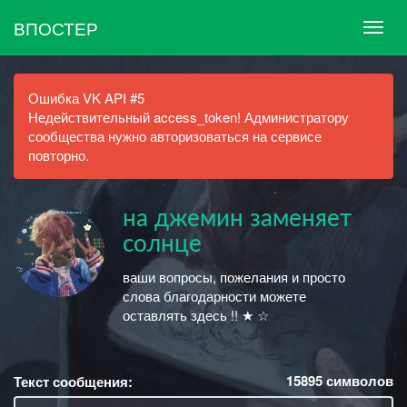
ВПОСТЕР
Ошибка VK API #5
Недействительный access_token! Администратору
сообщества нужно авторизоваться на сервисе
повторно.
на джемин заменяет
солнце
ваши вопросы, пожелания и просто
слова благодарности можете
оставлять здесь !! ★︎ ☆︎
15895
символов
Текст сообщения: