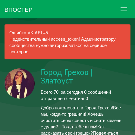
ВПОСТЕР
Ошибка VK API #5
Недействительный access_token! Администратору
сообщества нужно авторизоваться на сервисе
повторно.
Город Грехов |
Златоуст
Всего 70, за сегодня 0 сообщений
отправлено / Рейтинг 0
Добро пожаловать в Город Грехов!Все
мы, когда-то грешили! Хочешь
очистить свою совесть и снять камень
с души? - Тогда тебе к нам!Как
рассказать свой грешок?Поделиться