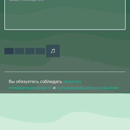
Вы обязуетесь соблюдать
политику
конфиденциальности
и
пользовательское соглашение