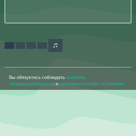
Вы обязуетесь соблюдать
политику
конфиденциальности
и
пользовательское соглашение