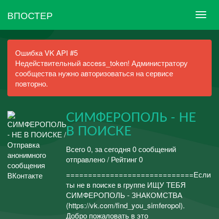
ВПОСТЕР
Ошибка VK API #5
Недействительный access_token! Администратору
сообщества нужно авторизоваться на сервисе
повторно.
СИМФЕРОПОЛЬ - НЕ
В ПОИСКЕ
Всего 0, за сегодня 0 сообщений
отправлено / Рейтинг 0
=============================Если
ты не в поиске в группе ИЩУ ТЕБЯ
СИМФЕРОПОЛЬ - ЗНАКОМСТВА
(https://vk.com/find_you_simferopol).
Добро пожаловать в это