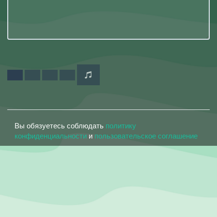
Вы обязуетесь соблюдать
политику
конфиденциальности
и
пользовательское соглашение