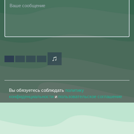
Вы обязуетесь соблюдать
политику
конфиденциальности
и
пользовательское соглашение