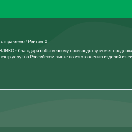
 отправлено / Рейтинг 0
ИЛИКО» благодаря собственному производству может предлож
пектр услуг на Российском рынке по изготовлению изделий из с