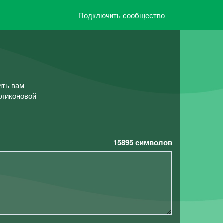
Подключить сообщество
ить вам
иликоновой
15895
символов