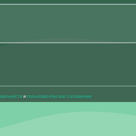
циальности
и
пользовательское соглашение