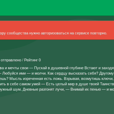
ру сообщества нужно авторизоваться на сервисе повторно.
 отправлено / Рейтинг 0
ва и мечты свои — Пускай в душевной глубине Встают и заходя
— Любуйся ими — и молчи. Как сердцу высказать себя? Другому
вешь? Мысль изреченная есть ложь. Взрывая, возмутишь ключи
ить в себе самом умей — Есть целый мир в душе твоей Таинств
ужный шум, Дневные разгонят лучи, — Внимай их пенью — и мол