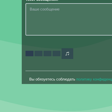
Вы обязуетесь соблюдать
политику конфиден