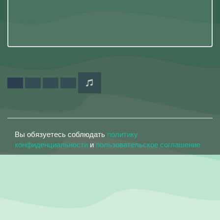
Вы обязуетесь соблюдать
политику
конфиденциальности
и
пользовательское соглашение