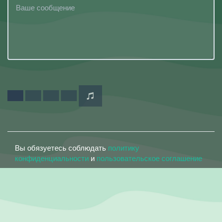
Вы обязуетесь соблюдать
политику
конфиденциальности
и
пользовательское соглашение