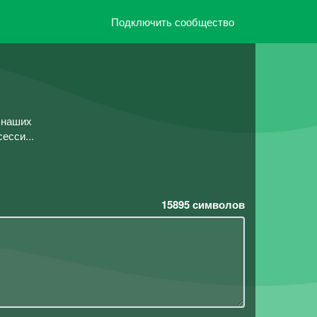
Подключить сообщество
 наших
есси...
15895
символов