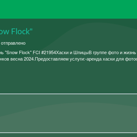
ow Flock"
й отправлено
нь "Snow Flock" FCI #21954Хаски и ШпицыВ группе фото и жизнь
ков весна 2024.Предоставляем услуги:-аренда хаски для фотос