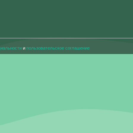
циальности
и
пользовательское соглашение