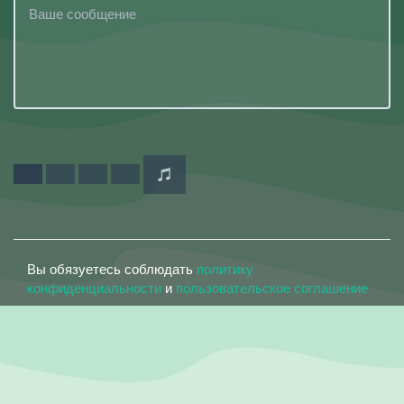
Вы обязуетесь соблюдать
политику
конфиденциальности
и
пользовательское соглашение