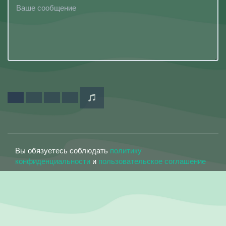
Вы обязуетесь соблюдать
политику
конфиденциальности
и
пользовательское соглашение