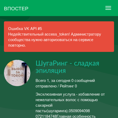
ВПОСТЕР
Ошибка VK API #5
Недействительный access_token! Администратору
сообщества нужно авторизоваться на сервисе
повторно.
ШугаРинг - сладкая
эпиляция
Всего 1, за сегодня 0 сообщений
отправлено / Рейтинг 0
Эксклюзивная услуга - избавление от
нежелательных волос с помощью
сахарной
пасты(шугаринга).0509094098
0721184748Главная особенность