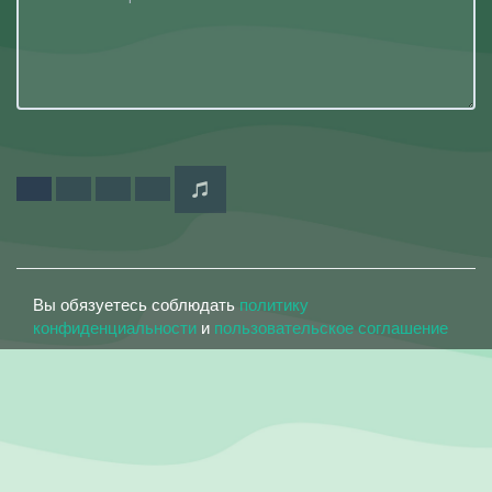
Вы обязуетесь соблюдать
политику
конфиденциальности
и
пользовательское соглашение