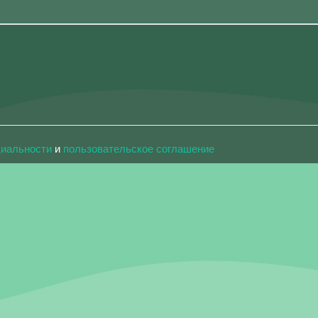
циальности
и
пользовательское соглашение