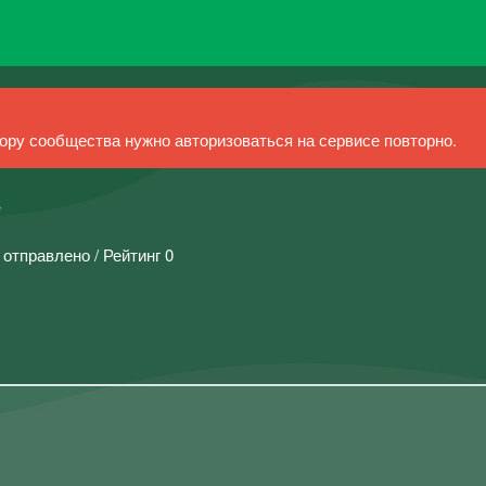
ру сообщества нужно авторизоваться на сервисе повторно.
ツ
 отправлено / Рейтинг 0