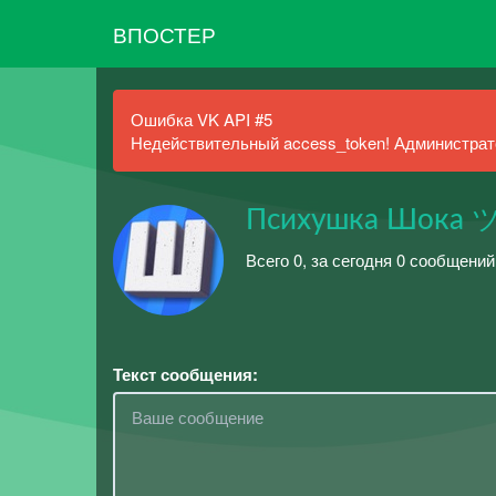
ВПОСТЕР
Ошибка VK API #5
Недействительный access_token! Администрато
Психушка Шока 
Всего 0, за сегодня 0 сообщений
Текст сообщения: