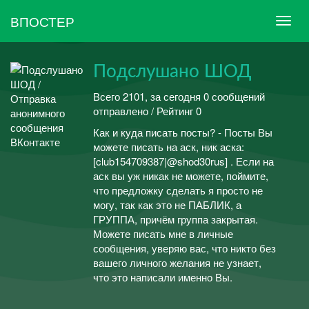
ВПОСТЕР
Подслушано ШОД
Всего 2101, за сегодня 0 сообщений
отправлено / Рейтинг 0
Как и куда писать посты? - Посты Вы
можете писать на аск, ник аска:
[club154709387|@shod30rus] . Если на
аск вы уж никак не можете, поймите,
что предложку сделать я просто не
могу, так как это не ПАБЛИК, а
ГРУППА, причём группа закрытая.
Можете писать мне в личные
сообщения, уверяю вас, что никто без
вашего личного желания не узнает,
что это написали именно Вы.