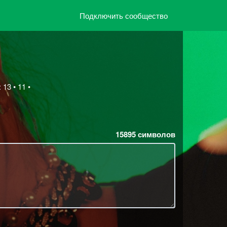
Подключить сообщество
13 • 11 •
15895
символов