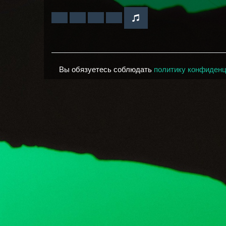
Вы обязуетесь соблюдать
политику конфиден