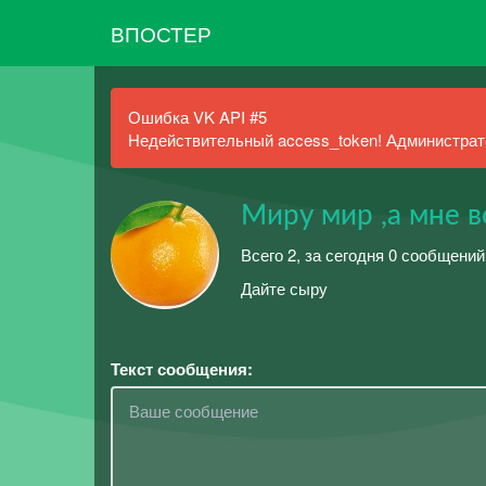
ВПОСТЕР
Ошибка VK API #5
Недействительный access_token! Администрато
Миру мир ,а мне в
Всего 2, за сегодня 0 сообщени
Дайте сыру
Текст сообщения: