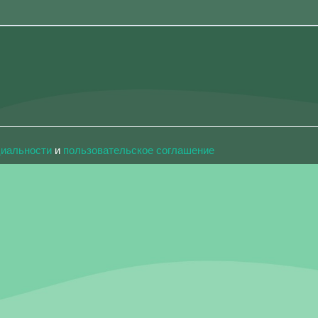
циальности
и
пользовательское соглашение