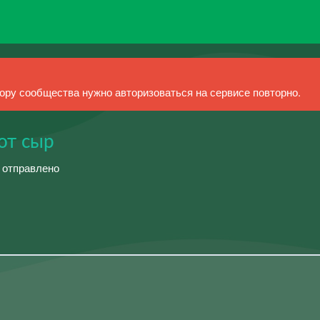
ру сообщества нужно авторизоваться на сервисе повторно.
от сыр
й отправлено