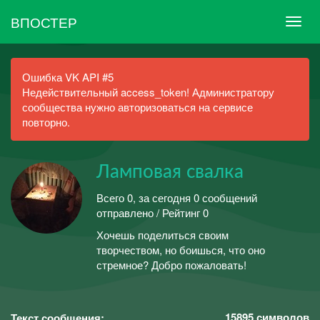
ВПОСТЕР
Ошибка VK API #5
Недействительный access_token! Администратору
сообщества нужно авторизоваться на сервисе
повторно.
Ламповая свалка
Всего 0, за сегодня 0 сообщений
отправлено / Рейтинг 0
Хочешь поделиться своим
творчеством, но боишься, что оно
стремное? Добро пожаловать!
15895
символов
Текст сообщения: