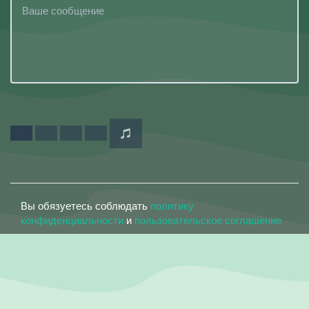
Вы обязуетесь соблюдать
политику
конфиденциальности
и
пользовательское соглашение