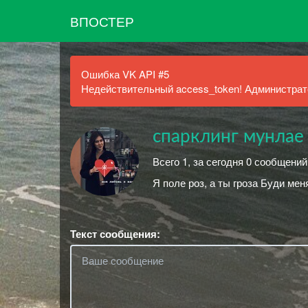
ВПОСТЕР
Ошибка VK API #5
Недействительный access_token! Администрато
спарклинг мунлае
Всего 1, за сегодня 0 сообщений
Я поле роз, а ты гроза Буди мен
Текст сообщения: