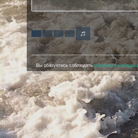
Вы обязуетесь соблюдать
политику конфиден