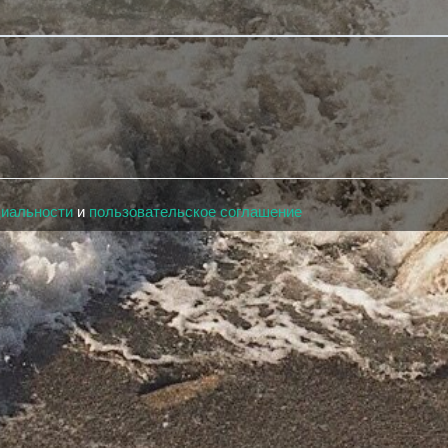
циальности
и
пользовательское соглашение