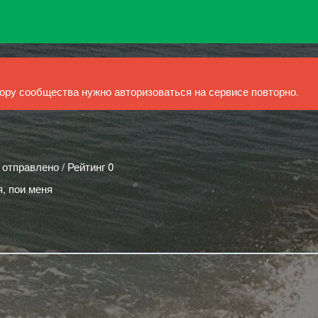
ру сообщества нужно авторизоваться на сервисе повторно.
 отправлено / Рейтинг 0
я, пои меня