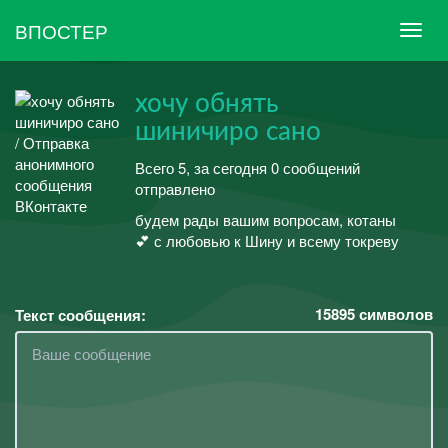
ВПОСТЕР
хочу обнять
шиничиро сано
Всего 5, за сегодня 0 сообщений
отправлено
будем рады вашим вопросам, котаны
💕 с любовью к Шину и всему токреву
15895
символов
Текст сообщения: