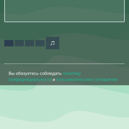
Вы обязуетесь соблюдать
политику
конфиденциальности
и
пользовательское соглашение