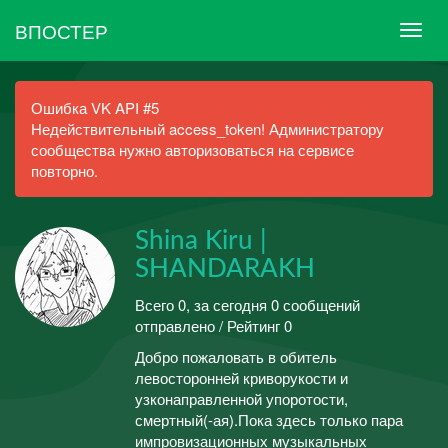
ВПОСТЕР
Ошибка VK API #5
Недействительный access_token! Администратору
сообщества нужно авторизоваться на сервисе
повторно.
Shina Kiru |
SHANDARAKH
Всего 0, за сегодня 0 сообщений
отправлено / Рейтинг 0
Добро пожаловать в обитель
левосторонней криворукости и
узконаправленной упоротости,
смертный(-ая).Пока здесь только пара
импровизационных музыкальных