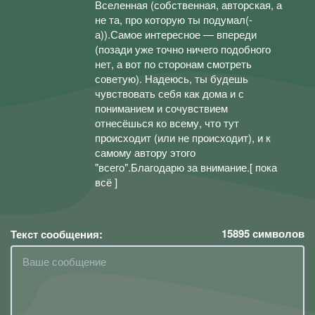
Вселенная (собственная, авторская, а
не та, про которую ты подумал(-
а)).Самое интересное — впереди
(позади уже точно ничего подобного
нет, а вот по сторонам смотреть
советую). Надеюсь, ты будешь
чувствовать себя как дома и с
пониманием и сочувствием
отнесёшься ко всему, что тут
происходит (или не происходит), и к
самому автору этого
"всего".Благодарю за внимание.[ пока
всё ]
15895
символов
Текст сообщения: