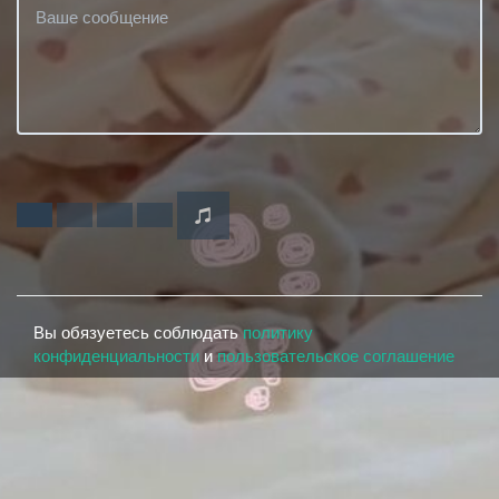
Вы обязуетесь соблюдать
политику
конфиденциальности
и
пользовательское соглашение