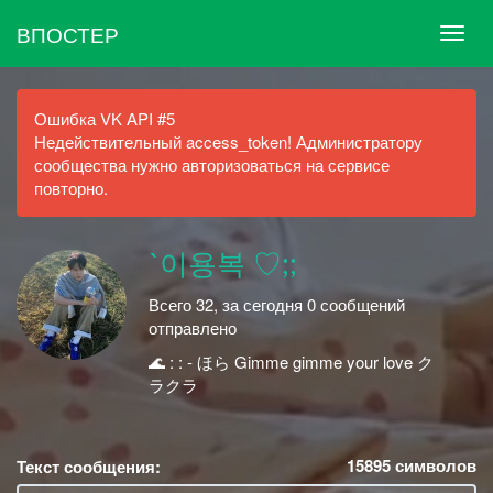
ВПОСТЕР
Ошибка VK API #5
Недействительный access_token! Администратору
сообщества нужно авторизоваться на сервисе
повторно.
`이용복 ♡;;
Всего 32, за сегодня 0 сообщений
отправлено
🌊 : : - ほら Gimme gimme your love ク
ラクラ
15895
символов
Текст сообщения: