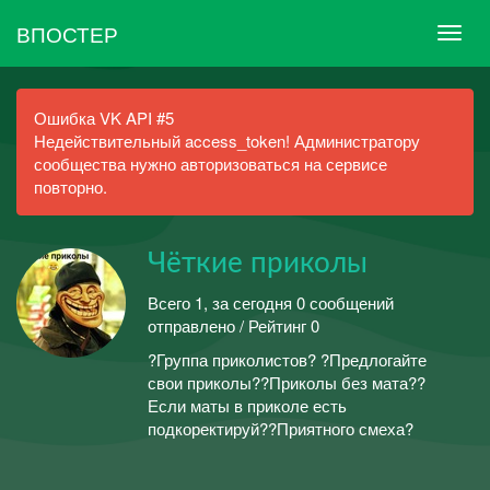
ВПОСТЕР
Ошибка VK API #5
Недействительный access_token! Администратору
сообщества нужно авторизоваться на сервисе
повторно.
Чёткие приколы
Всего 1, за сегодня 0 сообщений
отправлено / Рейтинг 0
?Группа приколистов? ?️Предлогайте
свои приколы?️?Приколы без мата??
Если маты в приколе есть
подкоректируй??Приятного смеха?