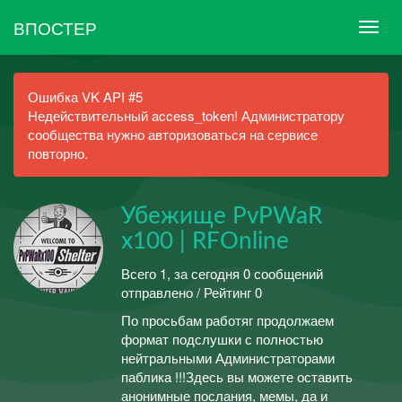
ВПОСТЕР
Ошибка VK API #5
Недействительный access_token! Администратору
сообщества нужно авторизоваться на сервисе
повторно.
Убежище PvPWaR
x100 | RFOnline
Всего 1, за сегодня 0 сообщений
отправлено / Рейтинг 0
По просьбам работяг продолжаем
формат подслушки с полностью
нейтральными Администраторами
паблика !!!Здесь вы можете оставить
анонимные послания, мемы, да и