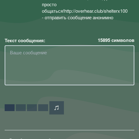
просто
общаться!http://overhear.club/shelterx100
- отправить сообщение анонимно
15895
символов
Текст сообщения: