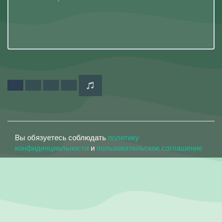
Вы обязуетесь соблюдать
политику
конфиденциальности
и
пользовательское соглашение