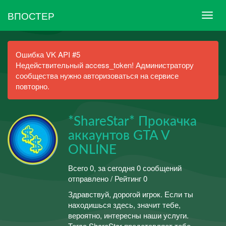
ВПОСТЕР
Ошибка VK API #5
Недействительный access_token! Администратору
сообщества нужно авторизоваться на сервисе
повторно.
*ShareStar* Прокачка
аккаунтов GTA V
ONLINE
Всего 0, за сегодня 0 сообщений
отправлено / Рейтинг 0
Здравствуй, дорогой игрок. Если ты
находишься здесь, значит тебе,
вероятно, интересны наши услуги.
Тогда ShareStar представляет тебе