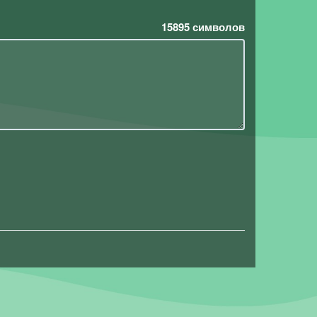
15895
символов