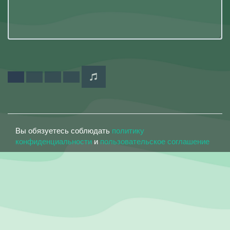
Вы обязуетесь соблюдать
политику
конфиденциальности
и
пользовательское соглашение