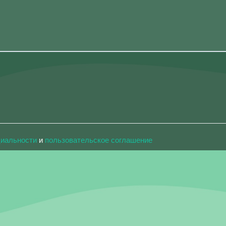
циальности
и
пользовательское соглашение