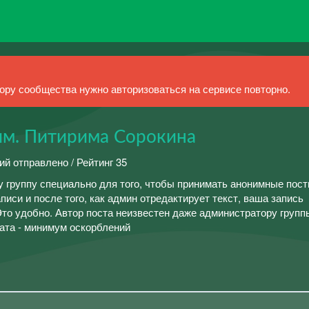
ру сообщества нужно авторизоваться на сервисе повторно.
им. Питирима Сорокина
ий отправлено / Рейтинг 35
у группу специально для того, чтобы принимать анонимные пост
писи и после того, как админ отредактирует текст, ваша запись
Это удобно. Автор поста неизвестен даже администратору групп
ата - минимум оскорблений