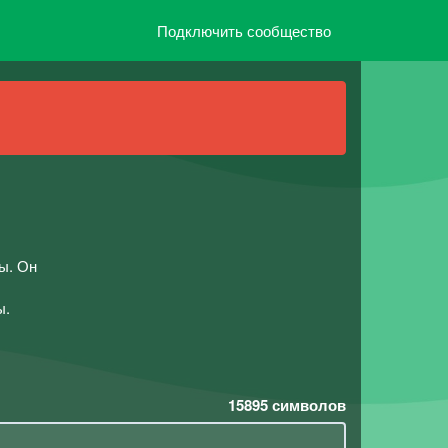
Подключить сообщество
ы. Он
ы.
15895
символов