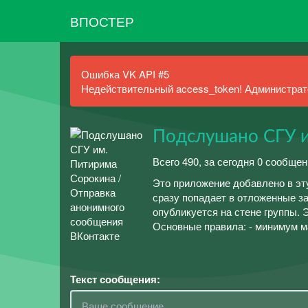
ВПОСТЕР
Ошибка VK API #5
Недействительный access_token! Администрато
Подслушано СГУ 
Всего 490, за сегодня 0 сообщен
Это приложение добавлено в эт
сразу попадает в отложенные за
опубликуется на стене группы. 
Основные правила: - минимум м
Текст сообщения: