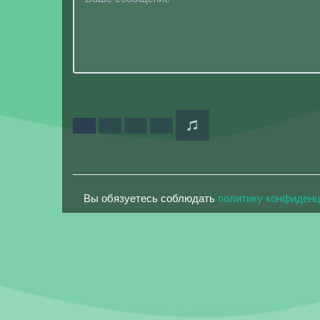
Вы обязуетесь соблюдать
политику конфиден