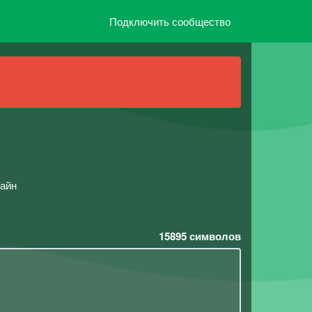
Подключить сообщество
майн
15895
символов