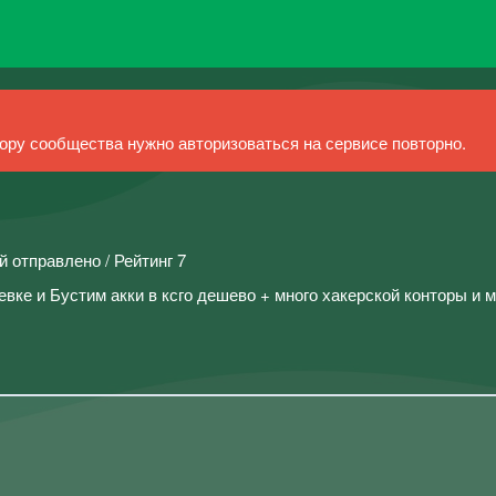
ру сообщества нужно авторизоваться на сервисе повторно.
й отправлено / Рейтинг 7
вке и Бустим акки в ксго дешево + много хакерской конторы и 