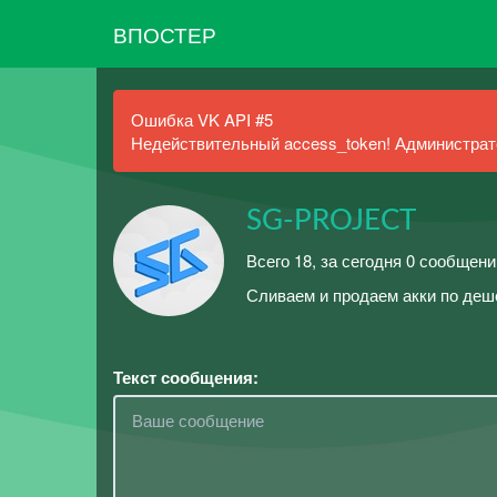
ВПОСТЕР
Ошибка VK API #5
Недействительный access_token! Администрато
SG-PROJECT
Всего 18, за сегодня 0 сообщени
Сливаем и продаем акки по деше
Текст сообщения: