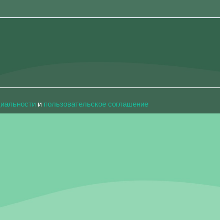
циальности
и
пользовательское соглашение