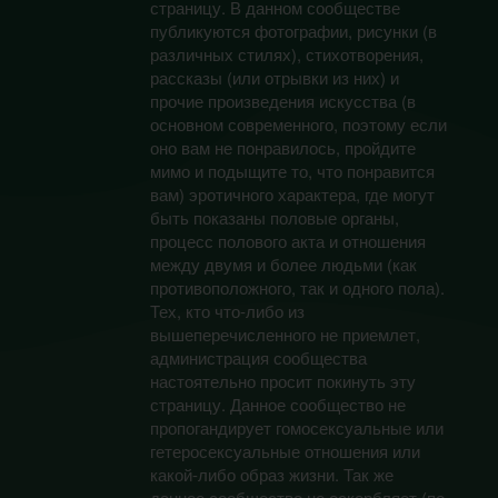
страницу. В данном сообществе
публикуются фотографии, рисунки (в
различных стилях), стихотворения,
рассказы (или отрывки из них) и
прочие произведения искусства (в
основном современного, поэтому если
оно вам не понравилось, пройдите
мимо и подыщите то, что понравится
вам) эротичного характера, где могут
быть показаны половые органы,
процесс полового акта и отношения
между двумя и более людьми (как
противоположного, так и одного пола).
Тех, кто что-либо из
вышеперечисленного не приемлет,
администрация сообщества
настоятельно просит покинуть эту
страницу. Данное сообщество не
пропогандирует гомосексуальные или
гетеросексуальные отношения или
какой-либо образ жизни. Так же
данное сообщество не оскорбляет (по